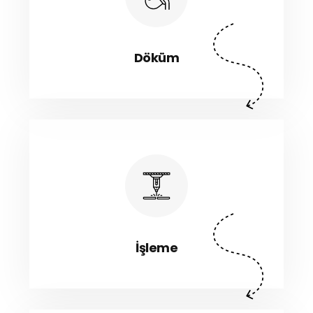
Döküm
İşleme