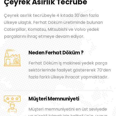
Çeyrek Asırlık Tecrübe
Çeyrek asırlık tecrübeyle 4 kıtada 30'den fazla
ülkeye ulaştık. Ferhat Döküm üretiminde bulunan
Caterpillar, Komatsu, Mitsubishi ve Volvo yedek
parçalarını ihraç etmeye devam ediyor.
Neden Ferhat Döküm ?
Ferhat Döküm iş makinesi yedek parça
sektörlerinde faaliyet göstererek 70’den
fazla farklı ülkeye ihracat yapmaktadır.
Müşteri Memnuniyeti
Müşteri memnuniyetini en üst seviyede