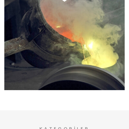
Bronz Döküm, Alüminyum Döküm, Pirinç Döküm,
Savurma Döküm, Talaşlı İmalat yapmaktayız.
KATEGORILER