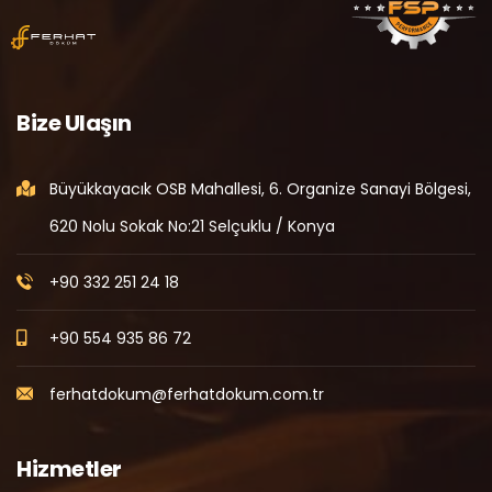
Bize Ulaşın
Büyükkayacık OSB Mahallesi, 6. Organize Sanayi Bölgesi,
620 Nolu Sokak No:21 Selçuklu / Konya
+90 332 251 24 18
+90 554 935 86 72
ferhatdokum@ferhatdokum.com.tr
Hizmetler