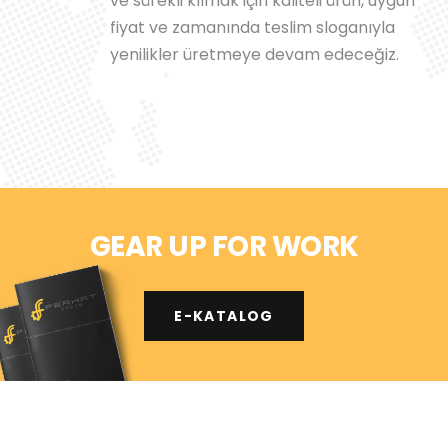
ve sürekli kılmak için kaliteli ürün, uygun
fiyat ve zamanında teslim sloganıyla
yenilikler üretmeye devam edeceğiz.
GEAR UP FOR WORK
E-KATALOG