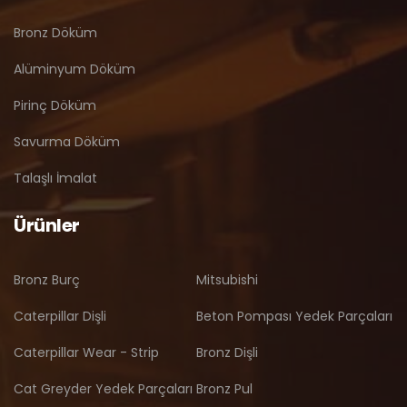
Bronz Döküm
Alüminyum Döküm
Pirinç Döküm
Savurma Döküm
Talaşlı İmalat
Ürünler
Bronz Burç
Mitsubishi
Caterpillar Dişli
Beton Pompası Yedek Parçaları
Caterpillar Wear - Strip
Bronz Dişli
Cat Greyder Yedek Parçaları
Bronz Pul