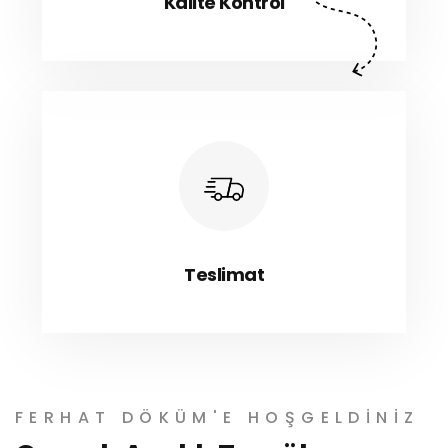
Kalite Kontrol
Teslimat
FERHAT DÖKÜM'E HOŞGELDINIZ