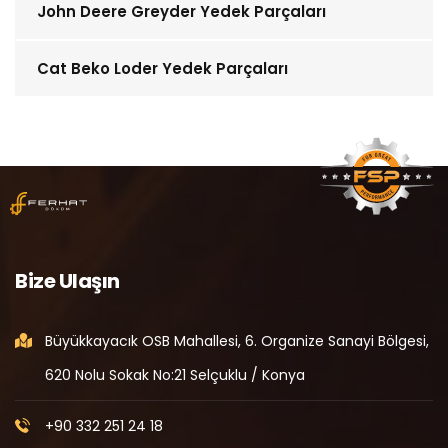
John Deere Greyder Yedek Parçaları
Cat Beko Loder Yedek Parçaları
Bize Ulaşın
Büyükkayacık OSB Mahallesi, 6. Organize Sanayi Bölgesi,
620 Nolu Sokak No:21 Selçuklu / Konya
+90 332 251 24 18