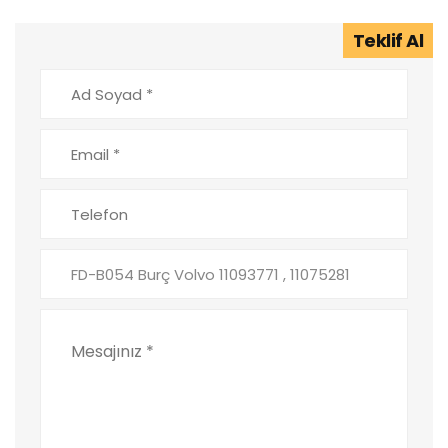
Teklif Al