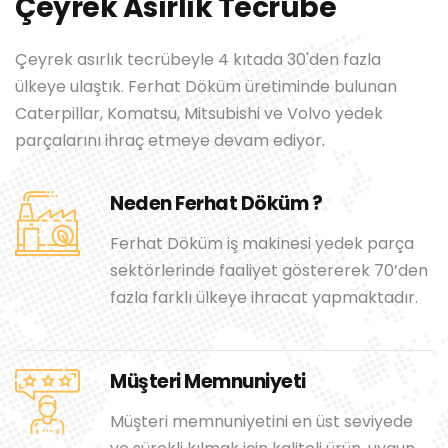
Çeyrek Asırlık Tecrübe
Çeyrek asırlık tecrübeyle 4 kıtada 30'den fazla
ülkeye ulaştık. Ferhat Döküm üretiminde bulunan
Caterpillar, Komatsu, Mitsubishi ve Volvo yedek
parçalarını ihraç etmeye devam ediyor.
Neden Ferhat Döküm ?
Ferhat Döküm iş makinesi yedek parça
sektörlerinde faaliyet göstererek 70’den
fazla farklı ülkeye ihracat yapmaktadır.
Müşteri Memnuniyeti
Müşteri memnuniyetini en üst seviyede