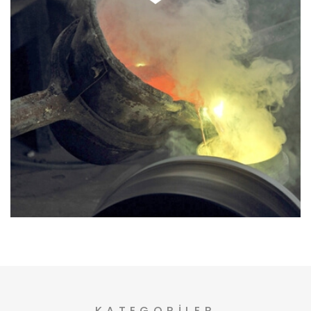
Bronz Döküm, Alüminyum Döküm, Pirinç Döküm,
Savurma Döküm, Talaşlı İmalat yapmaktayız.
KATEGORILER