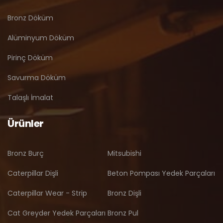
Bronz Döküm
Alüminyum Döküm
Pirinç Döküm
Savurma Döküm
Talaşlı İmalat
Ürünler
Bronz Burç
Mitsubishi
Caterpillar Dişli
Beton Pompası Yedek Parçaları
Caterpillar Wear - Strip
Bronz Dişli
Cat Greyder Yedek Parçaları
Bronz Pul