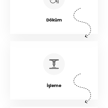
Döküm
İşleme