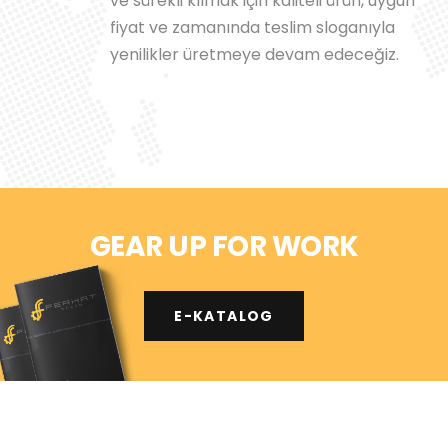
ve sürekli kılmak için kaliteli ürün, uygun
fiyat ve zamanında teslim sloganıyla
yenilikler üretmeye devam edeceğiz.
GEAR UP FOR WORK
E-KATALOG