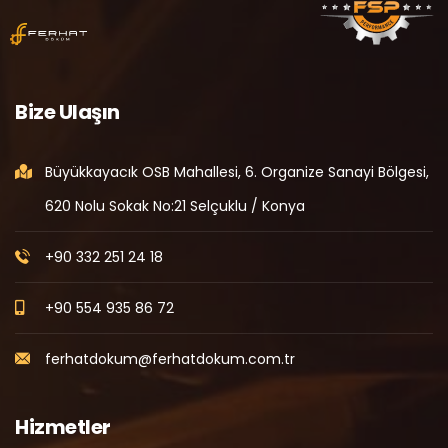
Bize Ulaşın
Büyükkayacık OSB Mahallesi, 6. Organize Sanayi Bölgesi,
620 Nolu Sokak No:21 Selçuklu / Konya
+90 332 251 24 18
+90 554 935 86 72
ferhatdokum@ferhatdokum.com.tr
Hizmetler