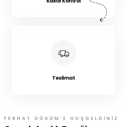
Kalite Kontrol
Teslimat
FERHAT DÖKÜM'E HOŞGELDINIZ