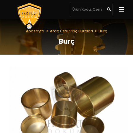
Anasayfa
Araç Üstü Vinç Burçları
Burç
Burç