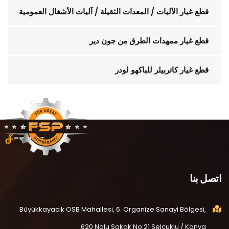
قطع غيار الآليات / المعدات الثقيلة / آليات الأشغال العمومية
قطع غيار ممهدات الطرق من جون دير
قطع غيار كاتربيلر للباكهو لودر
اتصل بنا
Büyükkayacık OSB Mahallesi, 6. Organize Sanayi Bölgesi,
620 Nolu Sokak No:21 Selçuklu / Konya