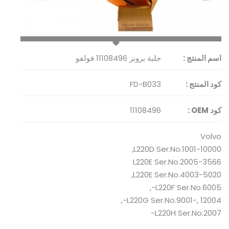
اسم المنتج :
جلبة برونز 11108496 فولفو
كود المنتج :
FD-B033
كود OEM :
11108496
Volvo
L220D Ser.No.1001-10000,
L220E Ser.No.2005-3566
L220E Ser.No.4003-5020,
L220F Ser.No.6005-,
L220G Ser.No.9001-, 12004-,
L220H Ser.No.2007-