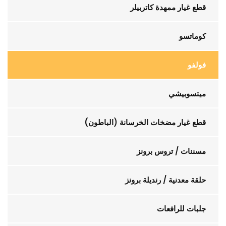
قطع غيار ممهدة كاتربيلر
كوماتسو
فولفو
ميتسوبيشي
قطع غيار مضخات الخرسانة (الباطون)
مسننات / تروس برونز
حلقة معدنية / رنديلة برونز
جلبات للرافعات