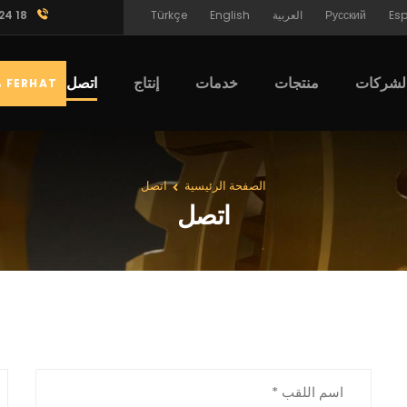
Es
Русский
العربية
English
Türkçe
24 18
لشركات
منتجات
خدمات
إنتاج
اتصل
FERHAT محل
الصفحة الرئيسية
اتصل
اتصل