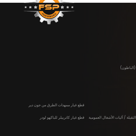
(الباطون)
قطع غيار ممهدات الطرق من جون دير
لثقيلة / آليات الأشغال العمومية
قطع غيار كاتربيلر للباكهو لودر