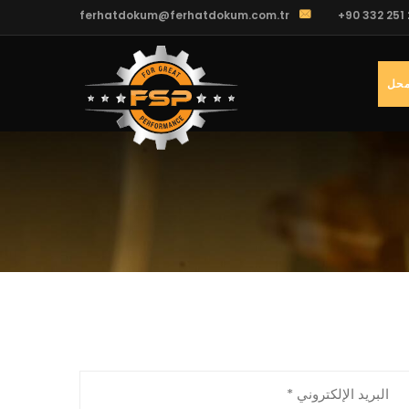
ferhatdokum@ferhatdokum.com.tr
+90 332 251 