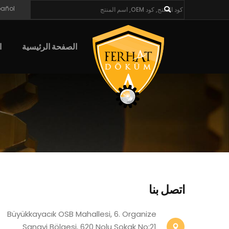
pañol
الصفحة الرئيسية
ا
اتصل بنا
Büyükkayacık OSB Mahallesi, 6. Organize
Sanayi Bölgesi, 620 Nolu Sokak No:21