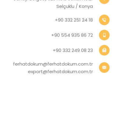
Selçuklu / Konya
+90 332 251 24 18
+90 554 935 86 72
+90 332 249 08 23
ferhatdokum@ferhatdokum.com.tr
export@ferhatdokum.com.tr