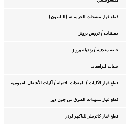
ميتسوبيشي
قطع غيار مضخات الخرسانة (الباطون)
مسننات / تروس برونز
حلقة معدنية / رنديلة برونز
جلبات للرافعات
قطع غيار الآليات / المعدات الثقيلة / آليات الأشغال العمومية
قطع غيار ممهدات الطرق من جون دير
قطع غيار كاتربيلر للباكهو لودر