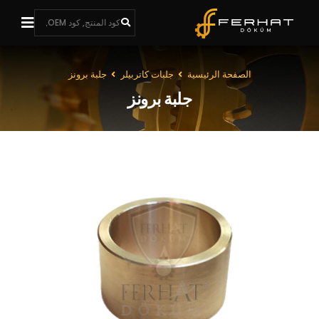
الصفحة الرئيسية
جلبات كاتربيلر
جلبة برونز
جلبة برونز