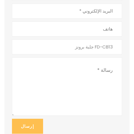
إرسال