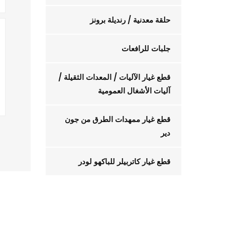
حلقة معدنية / رنديلة برونز
جلبات للرافعات
قطع غيار الآليات / المعدات الثقيلة /
آليات الأشغال العمومية
قطع غيار ممهدات الطرق من جون
دير
قطع غيار كاتربيلر للباكهو لودر