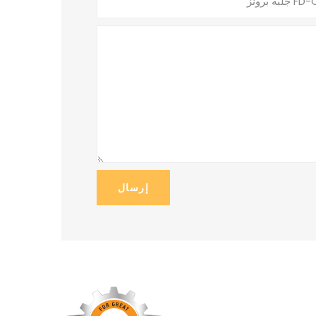
إرسال