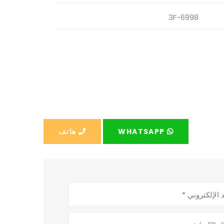
3F-6998
WHATSAPP
هاتف