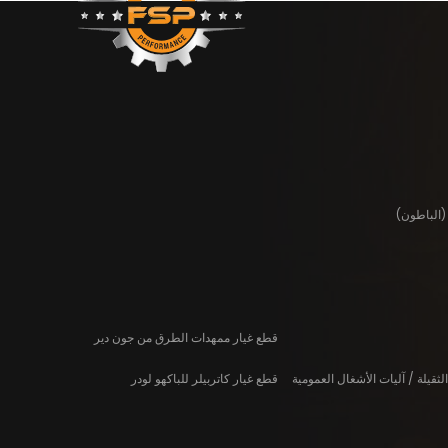
(الباطون)
قطع غيار ممهدات الطرق من جون دير
لثقيلة / آليات الأشغال العمومية
قطع غيار كاتربيلر للباكهو لودر