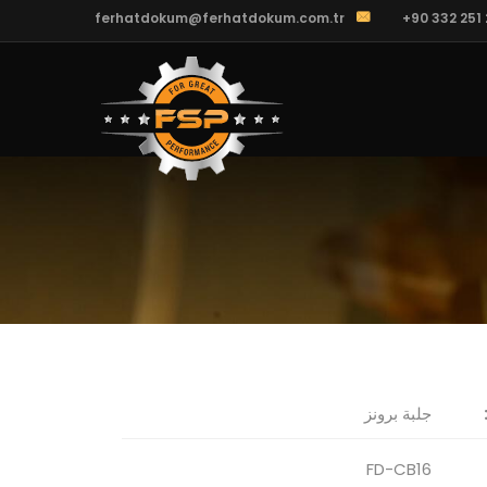
ferhatdokum@ferhatdokum.com.tr
+90 332 251 
جلبة برونز
FD-CB16