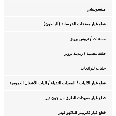
ميتسوبيشي
قطع غيار مضخات الخرسانة (الباطون)
مسننات / تروس برونز
حلقة معدنية / رنديلة برونز
جلبات للرافعات
قطع غيار الآليات / المعدات الثقيلة / آليات الأشغال العمومية
قطع غيار ممهدات الطرق من جون دير
قطع غيار كاتربيلر للباكهو لودر