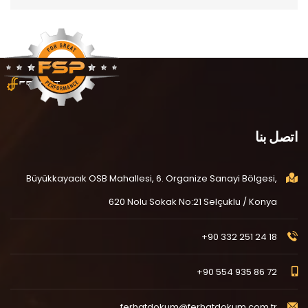
اتصل بنا
Büyükkayacık OSB Mahallesi, 6. Organize Sanayi Bölgesi,
620 Nolu Sokak No:21 Selçuklu / Konya
+90 332 251 24 18
+90 554 935 86 72
ferhatdokum@ferhatdokum.com.tr