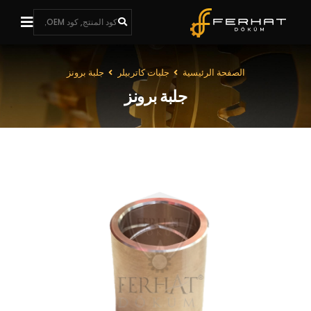
الصفحة الرئيسية
جلبات كاتربيلر
جلبة برونز
جلبة برونز