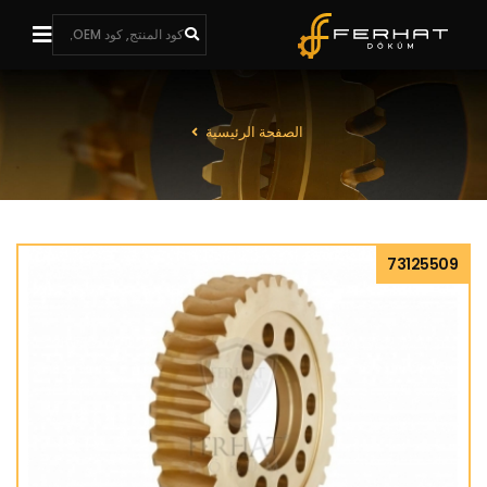
الصفحة الرئيسية
73125509