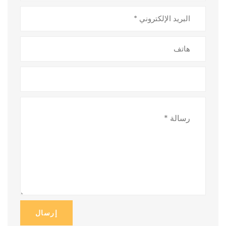
إرسال