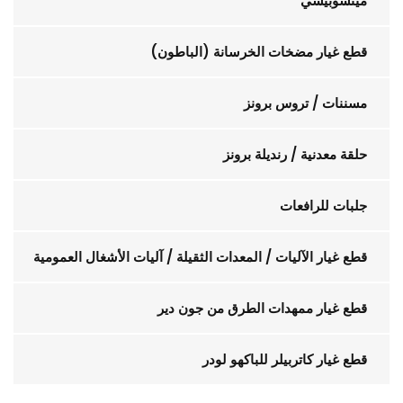
ميتسوبيشي
قطع غيار مضخات الخرسانة (الباطون)
مسننات / تروس برونز
حلقة معدنية / رنديلة برونز
جلبات للرافعات
قطع غيار الآليات / المعدات الثقيلة / آليات الأشغال العمومية
قطع غيار ممهدات الطرق من جون دير
قطع غيار كاتربيلر للباكهو لودر